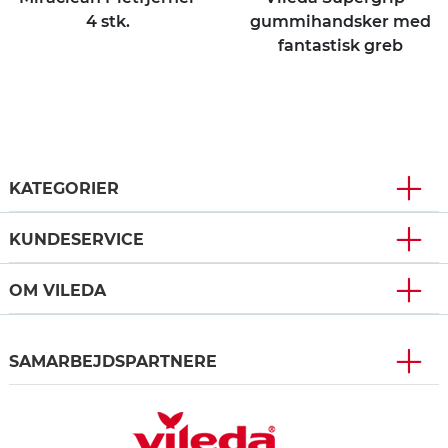
4 stk.
gummihandsker med
fantastisk greb
KATEGORIER
KUNDESERVICE
OM VILEDA
SAMARBEJDSPARTNERE