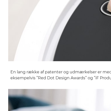
En lang række af patenter og udmærkelser er med 
eksempelvis ”Red Dot Design Awards” og ”iF Prod