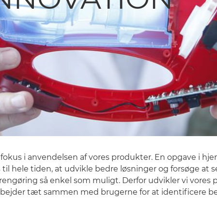
t fokus i anvendelsen af vores produkter. En opgave i h
il hele tiden, at udvikle bedre løsninger og forsøge at s
re rengøring så enkel som muligt. Derfor udvikler vi vo
rbejder tæt sammen med brugerne for at identificere beh