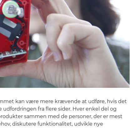
jemmet kan være mere krævende at udføre, hvis det
e udfordringen fra flere sider. Hver enkel del og
res produkter sammen med de personer, der er mest
ov, diskutere funktionalitet, udvikle nye