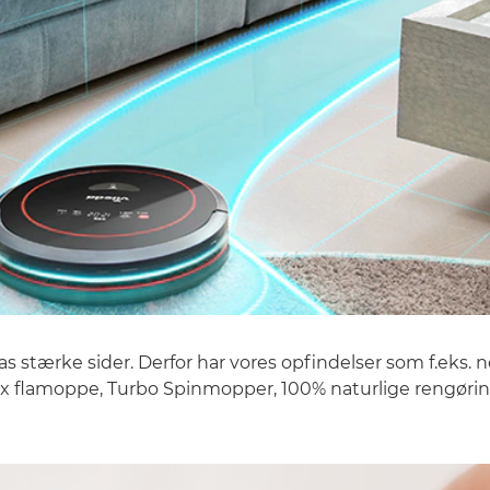
as stærke sider. Derfor har vores opfindelser som f.eks.
ax flamoppe, Turbo Spinmopper, 100% naturlige rengørin