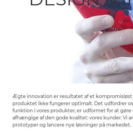
Ægte innovation er resultatet af et kompromisløs
produktet ikke fungerer optimalt. Det udfordrer os t
funktion i vores produkter, er udformet for at gø
afhængige af den gode kvalitet: vores kunder. Vi a
prototyper og lancere nye løsninger på markedet.