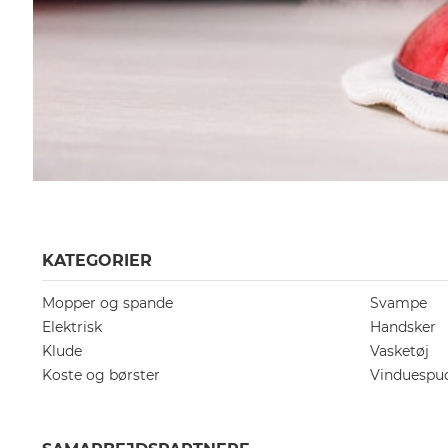
KATEGORIER
Mopper og spande
Svampe
Elektrisk
Handsker
Klude
Vasketøj
Koste og børster
Vinduespu