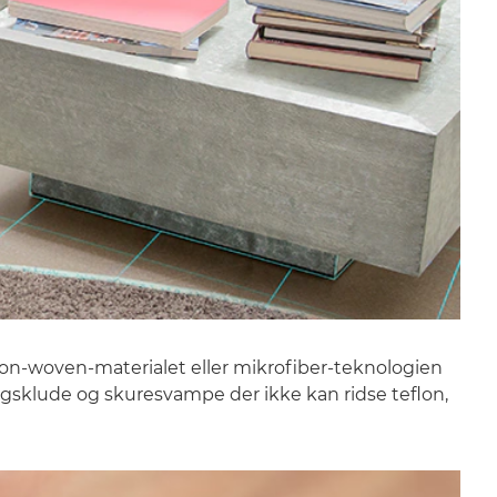
 non-woven-materialet eller mikrofiber-teknologien
gsklude og skuresvampe der ikke kan ridse teflon,