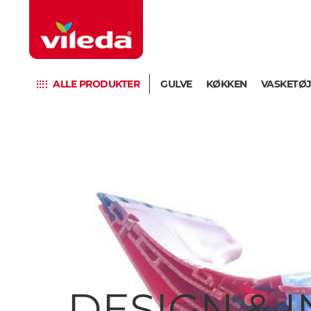
ALLE PRODUKTER
GULVE
KØKKEN
VASKETØ
DESIGN & 