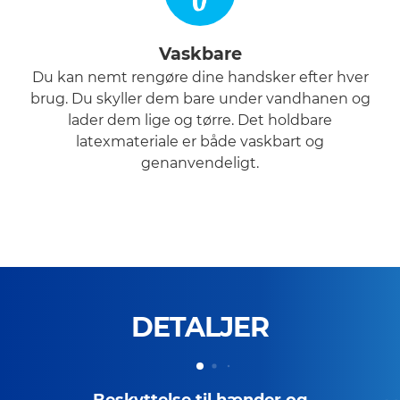
Vaskbare
Du kan nemt rengøre dine handsker efter hver
brug. Du skyller dem bare under vandhanen og
lader dem lige og tørre. Det holdbare
latexmateriale er både vaskbart og
genanvendeligt.
DETALJER
Beskyttelse til hænder og