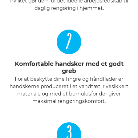
hvilket gør dem til det ideelle arbejdsredskab til
daglig rengøring i hjemmet.
2
Komfortable handsker med et godt
greb
For at beskytte dine fingre og håndflader er
handskerne produceret i et vandtæt, rivesikkert
materiale og med et bomuldsfor der giver
maksimal rengøringskomfort.
3