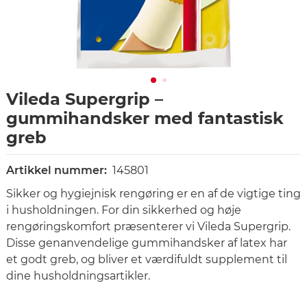
Vileda Supergrip –
gummihandsker med fantastisk
greb
Artikkel nummer:
145801
Sikker og hygiejnisk rengøring er en af de vigtige ting
i husholdningen. For din sikkerhed og høje
rengøringskomfort præsenterer vi Vileda Supergrip.
Disse genanvendelige gummihandsker af latex har
et godt greb, og bliver et værdifuldt supplement til
dine husholdningsartikler.