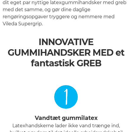
dit eget par nyttige latexgummihandsker med greb
med det samme, og gør dine daglige
rengøringsopgaver tryggere og nemmere med
Vileda Supergrip.
INNOVATIVE
GUMMIHANDSKER MED et
fantastisk GREB
1
Vandtæt gummilatex
Latexhandskerne lader ikke vand trænge ind,