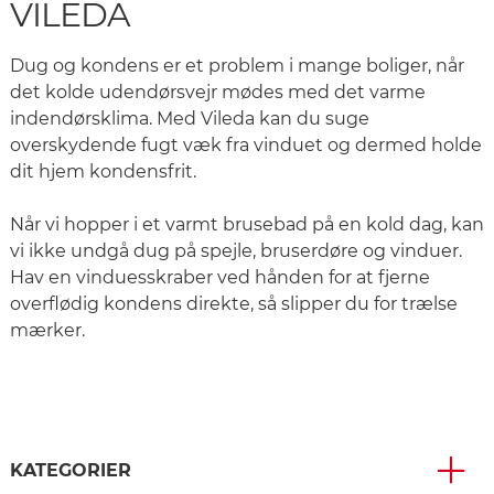
VILEDA
Dug og kondens er et problem i mange boliger, når
det kolde udendørsvejr mødes med det varme
indendørsklima. Med Vileda kan du suge
overskydende fugt væk fra vinduet og dermed holde
dit hjem kondensfrit.
Når vi hopper i et varmt brusebad på en kold dag, kan
vi ikke undgå dug på spejle, bruserdøre og vinduer.
Hav en vinduesskraber ved hånden for at fjerne
overflødig kondens direkte, så slipper du for trælse
mærker.
KATEGORIER