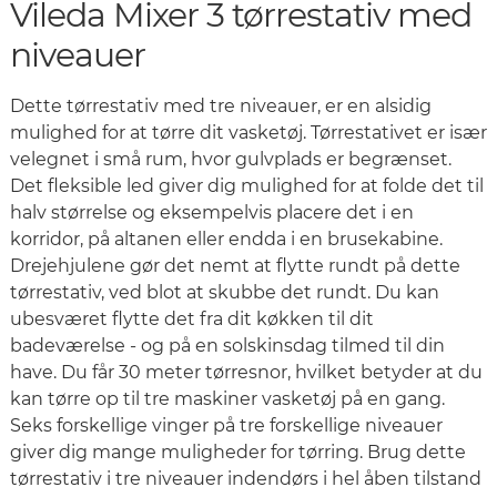
Vileda Mixer 3 tørrestativ med
niveauer
Dette tørrestativ med tre niveauer, er en alsidig
mulighed for at tørre dit vasketøj. Tørrestativet er især
velegnet i små rum, hvor gulvplads er begrænset.
Det fleksible led giver dig mulighed for at folde det til
halv størrelse og eksempelvis placere det i en
korridor, på altanen eller endda i en brusekabine.
Drejehjulene gør det nemt at flytte rundt på dette
tørrestativ, ved blot at skubbe det rundt. Du kan
ubesværet flytte det fra dit køkken til dit
badeværelse - og på en solskinsdag tilmed til din
have. Du får 30 meter tørresnor, hvilket betyder at du
kan tørre op til tre maskiner vasketøj på en gang.
Seks forskellige vinger på tre forskellige niveauer
giver dig mange muligheder for tørring. Brug dette
tørrestativ i tre niveauer indendørs i hel åben tilstand