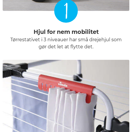
1
Hjul for nem mobilitet
Tørrestativet i 3 niveauer har små drejehjul som
gør det let at flytte det.