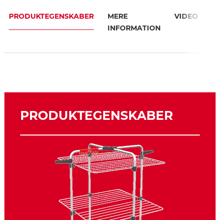
PRODUKTEGENSKABER
MERE
VIDEO
A
INFORMATION
PRODUKTEGENSKABER