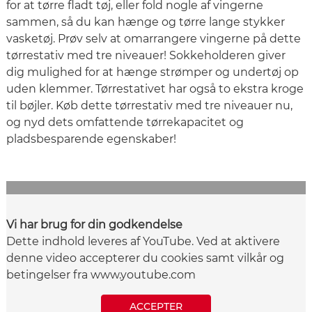
for at tørre fladt tøj, eller fold nogle af vingerne
sammen, så du kan hænge og tørre lange stykker
vasketøj. Prøv selv at omarrangere vingerne på dette
tørrestativ med tre niveauer! Sokkeholderen giver
dig mulighed for at hænge strømper og undertøj op
uden klemmer. Tørrestativet har også to ekstra kroge
til bøjler. Køb dette tørrestativ med tre niveauer nu,
og nyd dets omfattende tørrekapacitet og
pladsbesparende egenskaber!
Vi har brug for din godkendelse
Dette indhold leveres af YouTube. Ved at aktivere
denne video accepterer du cookies samt vilkår og
betingelser fra www.youtube.com
ACCEPTER