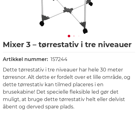
Mixer 3 – tørrestativ i tre niveauer
Artikkel nummer:
157244
Dette tørrestativ i tre niveauer har hele 30 meter
tørresnor. Alt dette er fordelt over et lille område, og
dette tørrestativ kan tilmed placeres i en
brusekabine! Det specielle fleksible led gør det
muligt, at bruge dette tørrestativ helt eller delvist
åbent og derved spare plads.