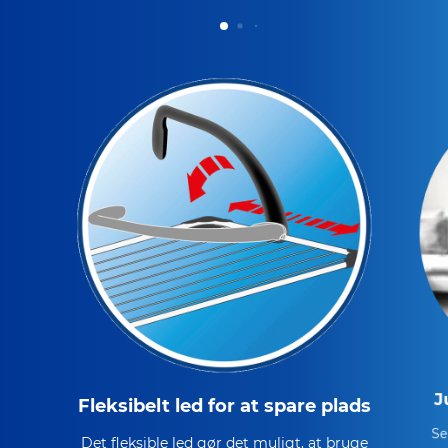
J
Fleksibelt led for at spare plads
Se
Det fleksible led gør det muligt, at bruge