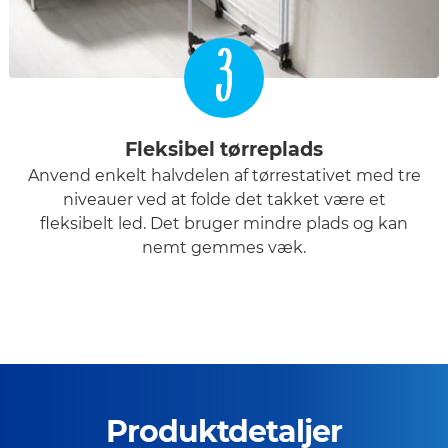
3
Fleksibel tørreplads
Anvend enkelt halvdelen af tørrestativet med tre
niveauer ved at folde det takket være et
fleksibelt led. Det bruger mindre plads og kan
nemt gemmes væk.
Produktdetaljer