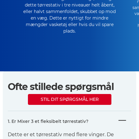
m
dette tørrestativ i tre niveauer helt åbent,
sam
eller halvt sammenfoldet, skubbet op mod
va
en væg. Dette er nyttigt for mindre
mængder vasketøj eller hvis du vil spare
plads.
Ofte stillede spørgsmål
STIL DIT SPØRGSMÅL HER
1. Er Mixer 3 et fleksibelt tørrestativ?
Dette er et tørrestativ med flere vinger. De