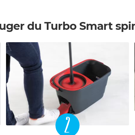
uger du Turbo Smart s
2