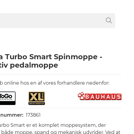
a Turbo Smart Spinmoppe -
tiv pedalmoppe
øb online hos en af vores forhandlere nedenfor:
l nummer:
173861
urbo Smart er et komplet moppesystem, der
f både moppe, spand og mekanisk udvrider. Ved at