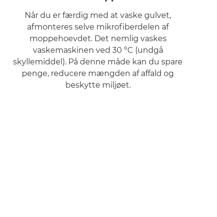
Når du er færdig med at vaske gulvet,
afmonteres selve mikrofiberdelen af
moppehoevdet. Det nemlig vaskes
vaskemaskinen ved 30 °C (undgå
skyllemiddel). På denne måde kan du spare
penge, reducere mængden af ​​affald og
beskytte miljøet.