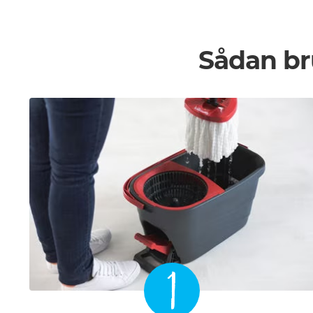
Sådan br
1