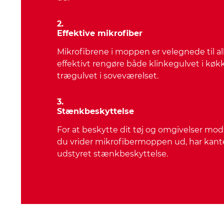
2.
Effektive mikrofiber
Mikrofibrene i moppen er velegnede til all
effektivt rengøre både klinkegulvet i køk
trægulvet i soveværelset.
3.
Stænkbeskyttelse
For at beskytte dit tøj og omgivelser mo
du vrider mikrofibermoppen ud, har kant
udstyret stænkbeskyttelse.