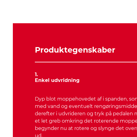
Produktegenskaber
1.
Enkel udvridning
Dyp blot moppehovedet af i spanden, som
med vand og eventuelt rengøringsmiddel
derefter i udvrideren og tryk på pedalen
et let greb omkring det roterende moppe
begynder nu at rotere og slynge det ov
ud.