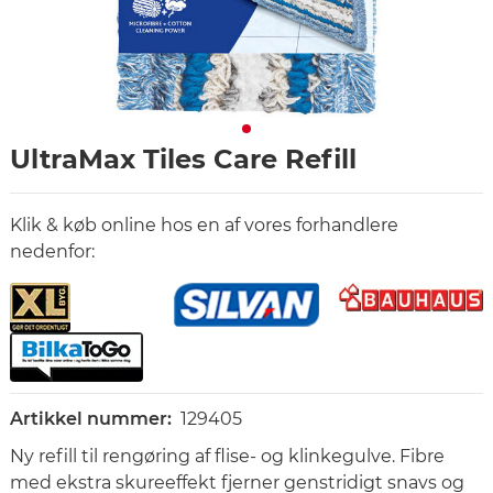
UltraMax Tiles Care Refill
Klik & køb online hos en af vores forhandlere
nedenfor:
Artikkel nummer:
129405
Ny refill til rengøring af flise- og klinkegulve. Fibre
med ekstra skureeffekt fjerner genstridigt snavs og