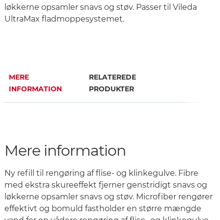
løkkerne opsamler snavs og støv. Passer til Vileda
UltraMax fladmoppesystemet.
MERE
RELATEREDE
INFORMATION
PRODUKTER
Mere information
Ny refill til rengøring af flise- og klinkegulve. Fibre
med ekstra skureeffekt fjerner genstridigt snavs og
løkkerne opsamler snavs og støv. Microfiber rengører
effektivt og bomuld fastholder en større mængde