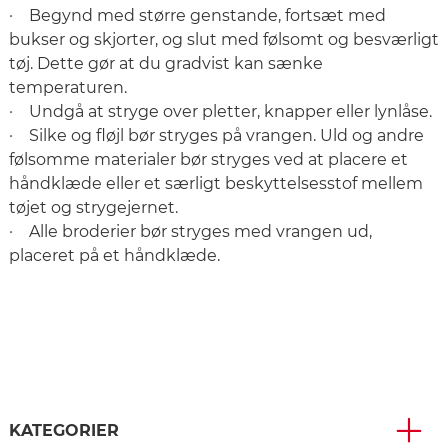
· Begynd med større genstande, fortsæt med
bukser og skjorter, og slut med følsomt og besværligt
tøj. Dette gør at du gradvist kan sænke
temperaturen.
· Undgå at stryge over pletter, knapper eller lynlåse.
· Silke og fløjl bør stryges på vrangen. Uld og andre
følsomme materialer bør stryges ved at placere et
håndklæde eller et særligt beskyttelsesstof mellem
tøjet og strygejernet.
· Alle broderier bør stryges med vrangen ud,
placeret på et håndklæde.
KATEGORIER