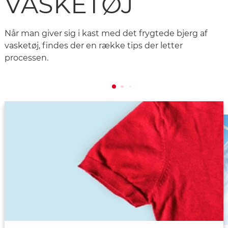
VASKETØJ
Når man giver sig i kast med det frygtede bjerg af
vasketøj, findes der en række tips der letter
processen.